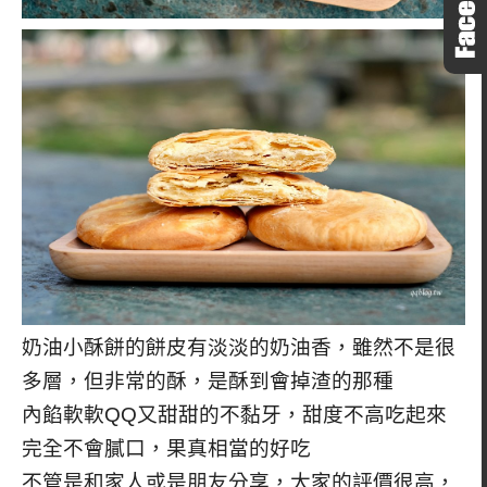
奶油小酥餅的餅皮有淡淡的奶油香，雖然不是很
多層，但非常的酥，是酥到會掉渣的那種
內餡軟軟QQ又甜甜的不黏牙，甜度不高吃起來
完全不會膩口，果真相當的好吃
不管是和家人或是朋友分享，大家的評價很高，