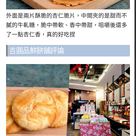
外面是兩片酥脆的杏仁脆片，中間夾的是甜而不
膩的牛軋糖，脆中帶軟、香中帶甜，咀嚼後還多
了一點杏仁香，真的好吃捏
吉圓品鮮餅舖評論