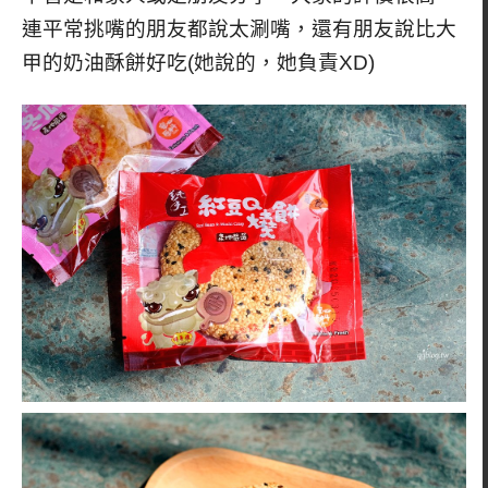
連平常挑嘴的朋友都說太涮嘴，還有朋友說比大
甲的奶油酥餅好吃(她說的，她負責XD)