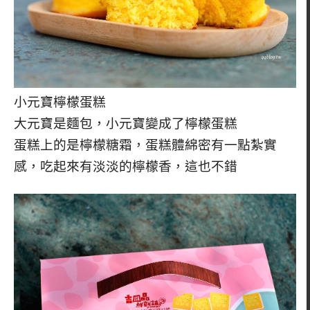
小元寶檸檬蛋糕
大元寶是麵包，小元寶變成了檸檬蛋糕
蛋糕上的是檸檬糖霜，蛋糕體綿密有一點紮實
感，吃起來有淡淡的檸檬香，這也不錯