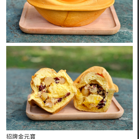
招牌金元寶