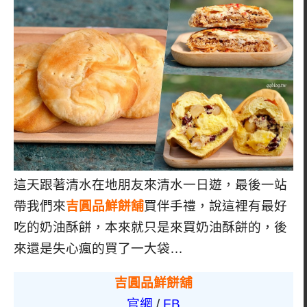
這天跟著清水在地朋友來清水一日遊，最後一站
帶我們來
吉圓品鮮餅舖
買伴手禮，說這裡有最好
吃的奶油酥餅，本來就只是來買奶油酥餅的，後
來還是失心瘋的買了一大袋…
吉圓品鮮餅舖
官網
/
FB