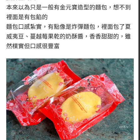
本來以為只是一般有金元寶造型的麵包，想不到
裡面是有包餡的
麵包口感紮實，有點像是炸彈麵包，裡面包了夏
威夷豆、蔓越莓果乾的奶酥醬，香香甜甜的，雖
然樸實但口感很豐富