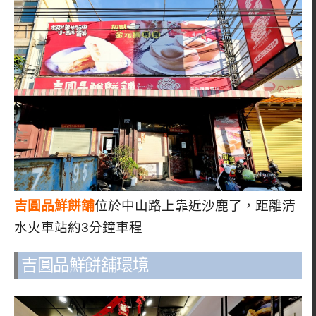
吉圓品鮮餅舖
位於中山路上靠近沙鹿了，距離清
水火車站約3分鐘車程
吉圓品鮮餅舖環境