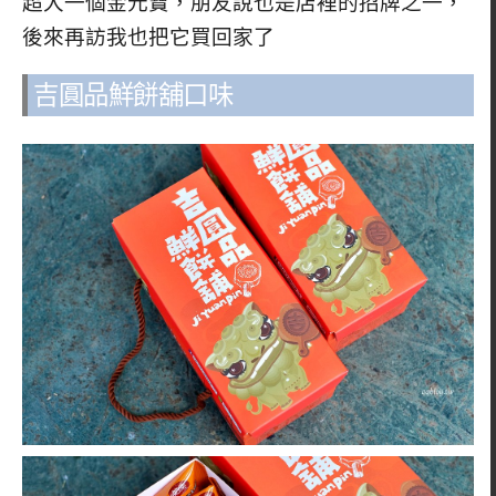
超大一個金元寶，朋友說也是店裡的招牌之一，
後來再訪我也把它買回家了
吉圓品鮮餅舖口味