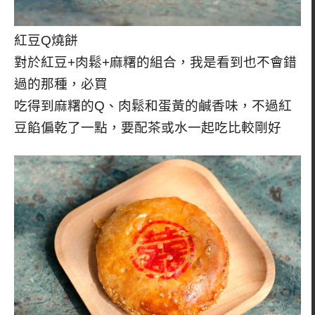
紅豆Q燒餅
對於紅豆+肉鬆+麻糬的組合，我是看到也不會錯
過的那種，必買
吃得到麻糬的Q、肉鬆和蛋黃的鹹香味，不過紅
豆餡偏乾了一點，要配茶或水一起吃比較剛好