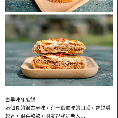
古早味冬瓜餅
這個真的很古早味，有一點偏硬的口感，會越嚼
越香，很喜歡欸，朋友說我是老人…