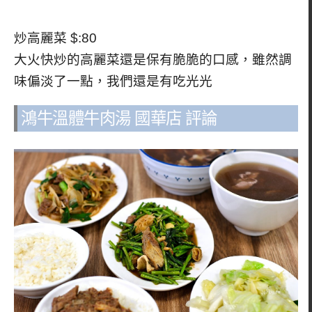
炒高麗菜 $:80
大火快炒的高麗菜還是保有脆脆的口感，雖然調
味偏淡了一點，我們還是有吃光光
鴻牛溫體牛肉湯 國華店 評論