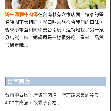
鴻牛溫體牛肉湯
在台南就有六家店面，每家的營
業時間不太相同，就口味來說很合我們的口味，
後來小笨童和同學去台南玩，還特地找了另一家
分店試口味，她說還是一樣很好吃，看來，品質
很穩定哦…
台南美食
台南中西區︱府城牛肉湯．府前路營業到凌晨
4:00牛肉湯，夜貓子有福了