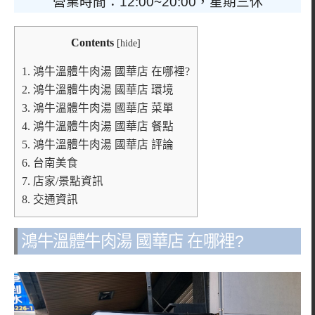
營業時間：12:00~20:00，星期三休
Contents
[
hide
]
1.
鴻牛溫體牛肉湯 國華店 在哪裡?
2.
鴻牛溫體牛肉湯 國華店 環境
3.
鴻牛溫體牛肉湯 國華店 菜單
4.
鴻牛溫體牛肉湯 國華店 餐點
5.
鴻牛溫體牛肉湯 國華店 評論
6.
台南美食
7.
店家/景點資訊
8.
交通資訊
鴻牛溫體牛肉湯 國華店 在哪裡?