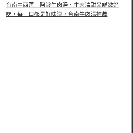
台南中西區︱阿棠牛肉湯．牛肉清甜又鮮嫩好
吃，每一口都是好味道，台南牛肉湯推薦