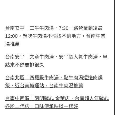
台南安平︱二牛牛肉湯．7:30一路營業到凌晨
12:00，想吃牛肉湯不怕找不到地方，台南牛肉
湯推薦
台南安平︱文章牛肉湯．安平超人氣牛肉湯，早
點來不然要排很久
台南北區︱西羅殿牛肉湯．點牛肉湯還送肉燥
飯，近台南轉運站，台南牛肉湯推薦
台南中西區︱阿明豬心 金華店．台南超人氣豬心
冬粉二代店，口味傳承味道一樣好