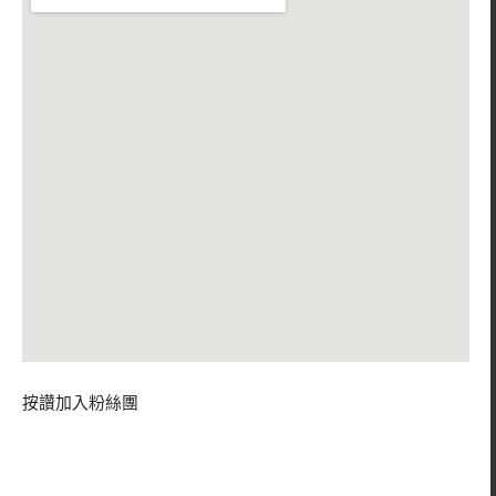
按讚加入粉絲團