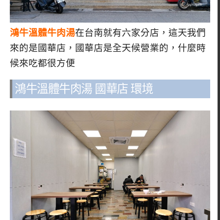
鴻牛溫體牛肉湯
在台南就有六家分店，這天我們
來的是國華店，國華店是全天候營業的，什麼時
候來吃都很方便
鴻牛溫體牛肉湯 國華店 環境