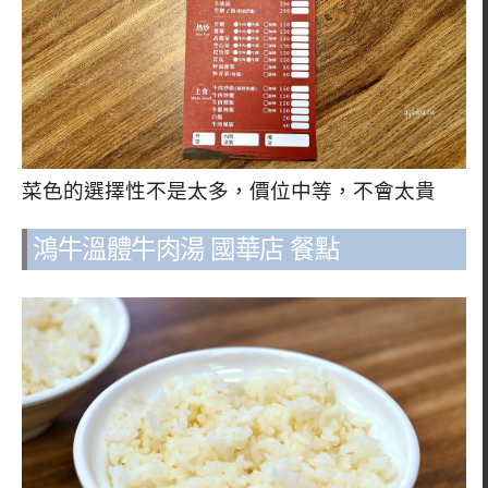
菜色的選擇性不是太多，價位中等，不會太貴
鴻牛溫體牛肉湯 國華店 餐點