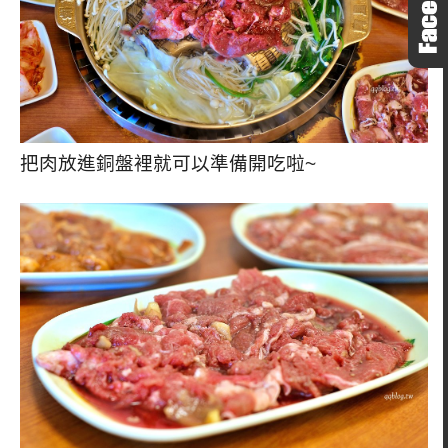
把肉放進銅盤裡就可以準備開吃啦~