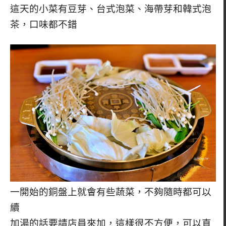
這天的小菜有豆芽、台式泡菜、海帶芽和韓式泡
茶，口味都不錯
一開始的銅盤上就會有些蔬菜，不夠隨時都可以
續
加湯的話要請店員來加，這樣很不方便，可以直