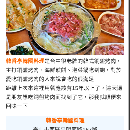
韓香亭韓國料理
是台中很老牌的韓式銅盤烤肉，
主打銅盤烤肉、海鮮煎餅、泡菜鍋吃到飽，對於
愛吃銅盤烤肉的人來說會吃的很滿足
距離上次來這裡用餐應該有15年以上了，這天還
是朋友想吃銅盤烤肉而找到了它，那我就順便來
回味一下
韓香亭韓國料理
臺中市西區忠明南路167號