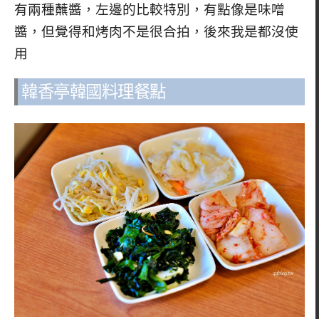
有兩種蘸醬，左邊的比較特別，有點像是味噌
醬，但覺得和烤肉不是很合拍，後來我是都沒使
用
韓香亭韓國料理餐點