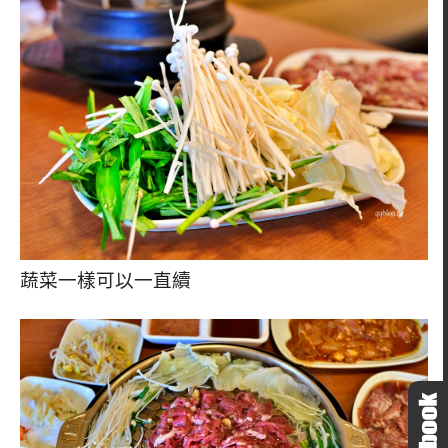
蔬菜一樣可以一直續