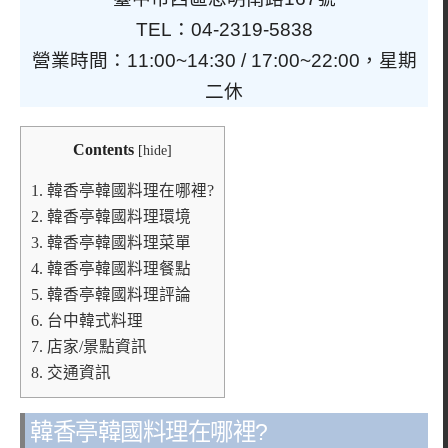
TEL：04-2319-5838
營業時間：11:00~14:30 / 17:00~22:00，星期
二休
Contents
[
hide
]
1.
韓香亭韓國料理在哪裡?
2.
韓香亭韓國料理環境
3.
韓香亭韓國料理菜單
4.
韓香亭韓國料理餐點
5.
韓香亭韓國料理評論
6.
台中韓式料理
7.
店家/景點資訊
8.
交通資訊
韓香亭韓國料理在哪裡?