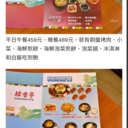
平日午餐459元、晚餐489元，就有銅盤烤肉、小
菜、海鮮煎餅、海鮮泡菜煎餅、泡菜鍋、冰淇淋
和白飯吃到飽