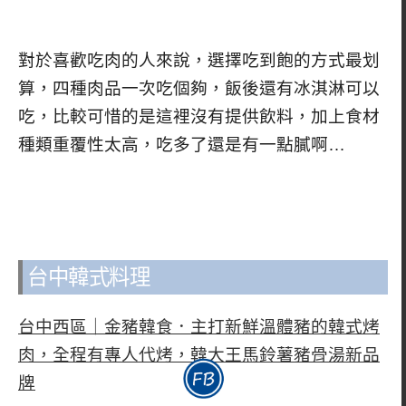
對於喜歡吃肉的人來說，選擇吃到飽的方式最划
算，四種肉品一次吃個夠，飯後還有冰淇淋可以
吃，比較可惜的是這裡沒有提供飲料，加上食材
種類重覆性太高，吃多了還是有一點膩啊…
台中韓式料理
台中西區｜金豬韓食．主打新鮮溫體豬的韓式烤
肉，全程有專人代烤，韓大王馬鈴薯豬骨湯新品
牌