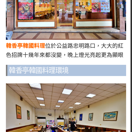
韓香亭韓國料理
位於公益路忠明路口，大大的紅
色招牌十幾年來都沒變，晚上燈光亮起更為顯眼
韓香亭韓國料理環境