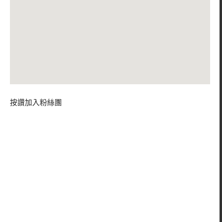
按讚加入粉絲團