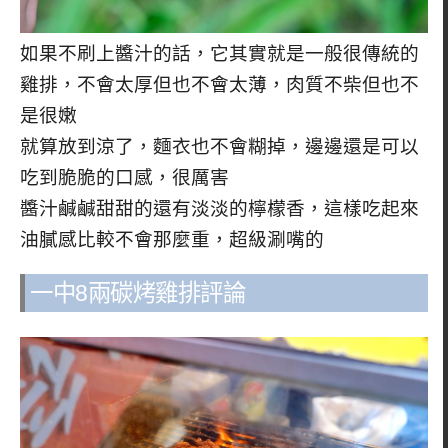
如果不刷上醬汁的話，它其實就是一般很傳統的
雞排，不會太厚但也不會太薄，肉質不柴但也不
是很嫩
就算放到涼了，麵衣也不會糊掉，邊邊還是可以
吃到脆脆的口感，很厲害
醬汁鹹鹹甜甜的還有淡淡的檸檬香，這樣吃起來
油膩感比較不會那麼重，超級涮嘴的
一中8兩碳烤雞排評論