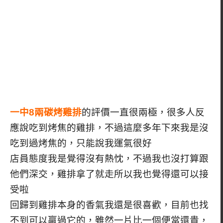
一中8兩碳烤雞排
的評價一直很兩極，很多人反
應說吃到烤焦的雞排，不過這麼多年下來我是沒
吃到過烤焦的，只能說我運氣很好
店員態度我是覺得沒有熱忱，不過我也沒打算跟
他們深交，雞排拿了就走所以我也覺得還可以接
受啦
回歸到雞排本身的香氣我還是很喜歡，目前也找
不到可以贏過它的，雖然一片比一個便當還貴，