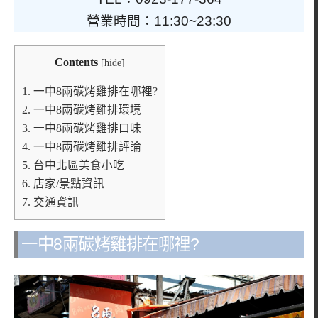
營業時間：11:30~23:30
Contents
[
hide
]
1.
一中8兩碳烤雞排在哪裡?
2.
一中8兩碳烤雞排環境
3.
一中8兩碳烤雞排口味
4.
一中8兩碳烤雞排評論
5.
台中北區美食小吃
6.
店家/景點資訊
7.
交通資訊
一中8兩碳烤雞排在哪裡?