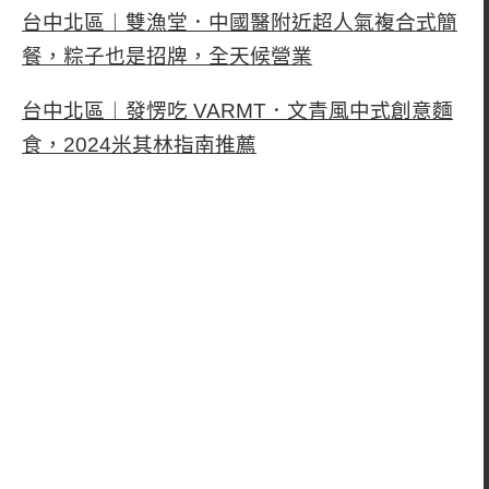
台中北區︱雙漁堂．中國醫附近超人氣複合式簡
餐，粽子也是招牌，全天候營業
台中北區︱發愣吃 VARMT．文青風中式創意麵
食，2024米其林指南推薦