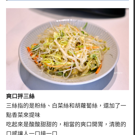
爽口拌三絲
三絲指的是粉絲、白菜絲和胡蘿蔔絲，還加了一
點香菜來提味
吃起來是酸酸甜甜的，相當的爽口開胃，清脆的
口感讓人一口接一口