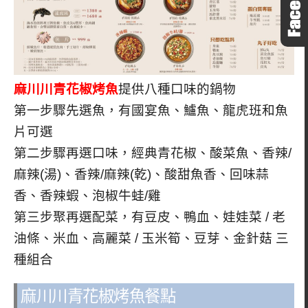
麻川川青花椒烤魚
提供八種口味的鍋物
第一步驟先選魚，有國宴魚、鱸魚、龍虎班和魚
片可選
第二步驟再選口味，經典青花椒、酸菜魚、香辣/
麻辣(湯)、香辣/麻辣(乾)、酸甜魚香、回味蒜
香、香辣蝦、泡椒牛蛙/雞
第三步聚再選配菜，有豆皮、鴨血、娃娃菜 / 老
油條、米血、高麗菜 / 玉米筍、豆芽、金針菇 三
種組合
麻川川青花椒烤魚餐點