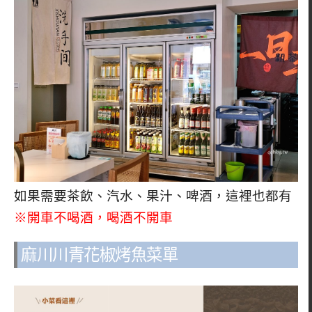
如果需要茶飲、汽水、果汁、啤酒，這裡也都有
※開車不喝酒，喝酒不開車
麻川川青花椒烤魚菜單