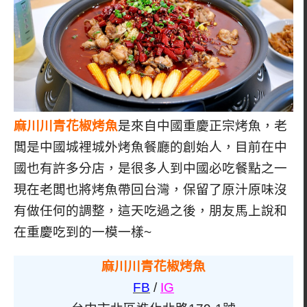
麻川川青花椒烤魚
是來自中國重慶正宗烤魚，老
闆是中國城裡城外烤魚餐廳的創始人，目前在中
國也有許多分店，是很多人到中國必吃餐點之一
現在老闆也將烤魚帶回台灣，保留了原汁原味沒
有做任何的調整，這天吃過之後，朋友馬上說和
在重慶吃到的一模一樣~
麻川川青花椒烤魚
FB
/
IG