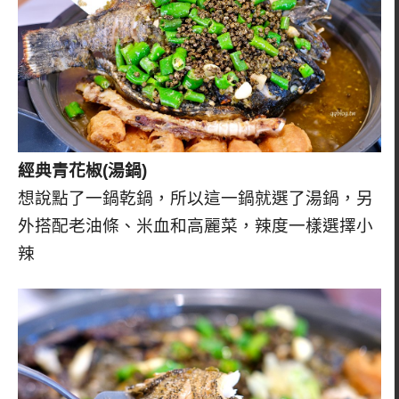
經典青花椒(湯鍋)
想說點了一鍋乾鍋，所以這一鍋就選了湯鍋，另
外搭配老油條、米血和高麗菜，辣度一樣選擇小
辣