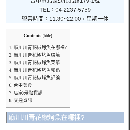
台中市北區進化北路179-1號
TEL：04-2237-5759
營業時間：11:30~22:00，星期一休
Contents
[
hide
]
1.
麻川川青花椒烤魚在哪裡?
2.
麻川川青花椒烤魚環境
3.
麻川川青花椒烤魚菜單
4.
麻川川青花椒烤魚餐點
5.
麻川川青花椒烤魚評論
6.
台中美食
7.
店家/景點資訊
8.
交通資訊
麻川川青花椒烤魚在哪裡?