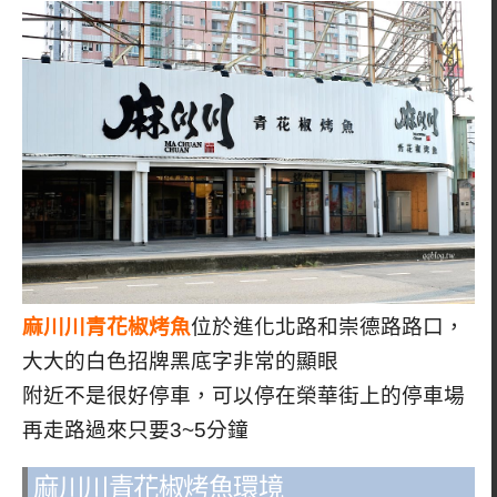
麻川川青花椒烤魚
位於進化北路和崇德路路口，
大大的白色招牌黑底字非常的顯眼
附近不是很好停車，可以停在榮華街上的停車場
再走路過來只要3~5分鐘
麻川川青花椒烤魚環境