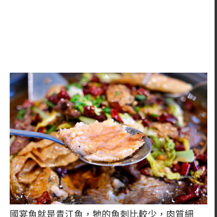
國宴魚就是青江魚，牠的魚刺比較少，肉質細