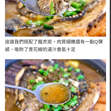
這道我們搭配了龍虎斑，肉質細嫩還有一點Q彈
感，吸附了青花椒的湯汁香氣十足