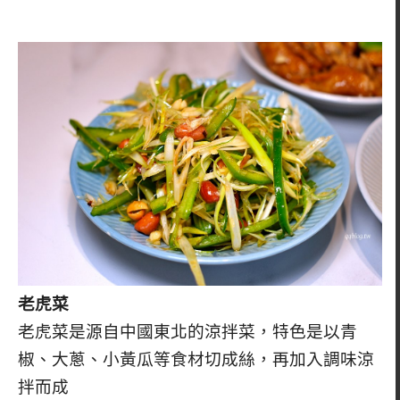
老虎菜
老虎菜是源自中國東北的涼拌菜，特色是以青
椒、大蔥、小黃瓜等食材切成絲，再加入調味涼
拌而成