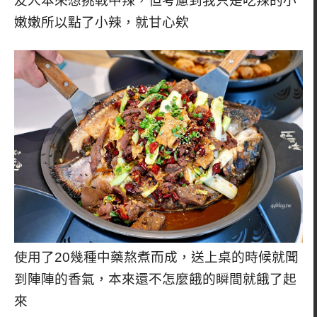
友人本來想挑戰中辣，但考慮到我只是吃辣的小
嫩嫩所以點了小辣，就甘心欸
使用了20幾種中藥熬煮而成，送上桌的時候就聞
到陣陣的香氣，本來還不怎麼餓的瞬間就餓了起
來