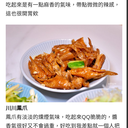
吃起來是有一點麻香的氣味，帶點微微的辣感，
這也很開胃欸
川川鳳爪
鳳爪有淡淡的燻煙氣味，吃起來QQ脆脆的，醬
香氣很好又不會過重，好吃到我差點就一個人把