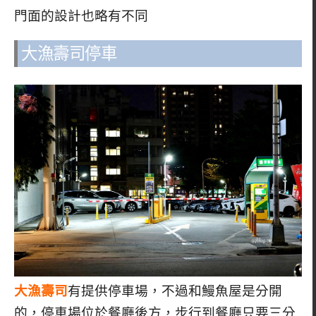
門面的設計也略有不同
大漁壽司停車
大漁壽司
有提供停車場，不過和鰻魚屋是分開
的，停車場位於餐廳後方，步行到餐廳只要三分