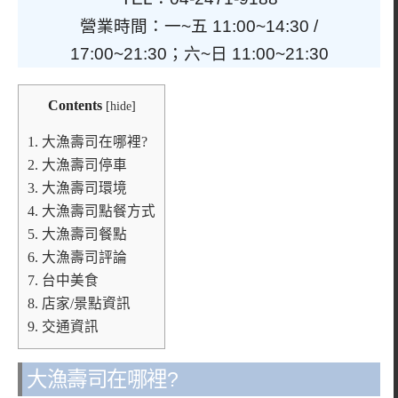
營業時間：一~五 11:00~14:30 /
17:00~21:30；六~日 11:00~21:30
Contents
[
hide
]
1.
大漁壽司在哪裡?
2.
大漁壽司停車
3.
大漁壽司環境
4.
大漁壽司點餐方式
5.
大漁壽司餐點
6.
大漁壽司評論
7.
台中美食
8.
店家/景點資訊
9.
交通資訊
大漁壽司在哪裡?