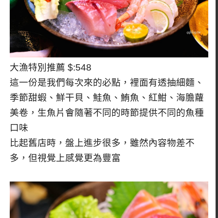
大漁特別推薦 $:548
這一份是我們每次來的必點，裡面有透抽細麵、
季節甜蝦、鮮干貝、鮭魚、鮪魚、紅魽、海膽蘿
美卷，生魚片會隨著不同的時節提供不同的魚種
口味
比起舊店時，盤上進步很多，雖然內容物差不
多，但視覺上感覺更為豐富