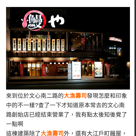
來到位於文心南二路的
大漁壽司
發現怎麼和印象
中的不一樣?查了一下才知道原本常去的文心南
路創始店已經結束營業了，我有點太後知後覺了
一點啊
這棟建築除了
大漁壽司
外，還有大江戶町饅屋，