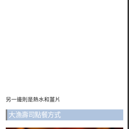
另一邊則是熱水和薑片
大漁壽司點餐方式