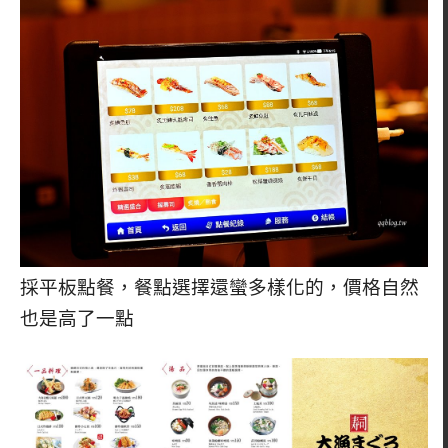
採平板點餐，餐點選擇還蠻多樣化的，價格自然
也是高了一點