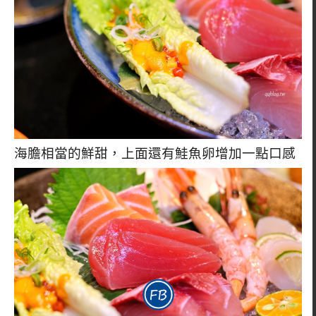
海膽相當的鮮甜，上面還有鮭魚卵增加一點口感