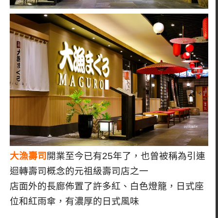
大漁壽司
開業至今已有25年了，也曾被稱為引連
迴轉壽司概念的元祖級壽司店之一
店面外的長廊佈置了許多紅、白色燈籠，日式座
位和紅雨傘，有濃厚的日式風味