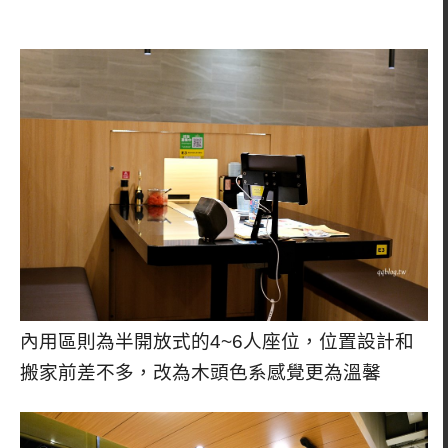
內用區則為半開放式的4~6人座位，位置設計和
搬家前差不多，改為木頭色系感覺更為溫馨