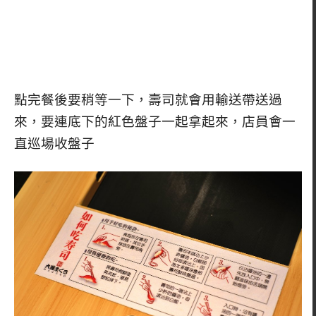
點完餐後要稍等一下，壽司就會用輸送帶送過
來，要連底下的紅色盤子一起拿起來，店員會一
直巡場收盤子