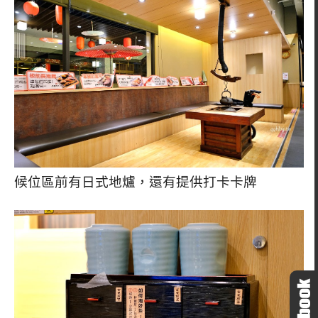
候位區前有日式地爐，還有提供打卡卡牌