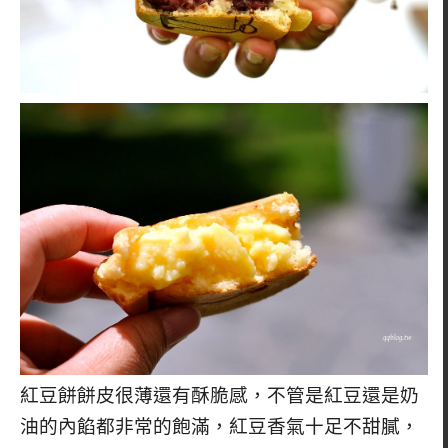
紅豆餅餅皮很薄還有酥脆感，不管是紅豆還是奶
油的內餡都非常的飽滿，紅豆香氣十足不甜膩，