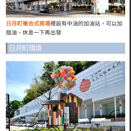
日月町複合式商場
裡設有中油的加油站，可以加
個油、休息一下再出發
日月町環境