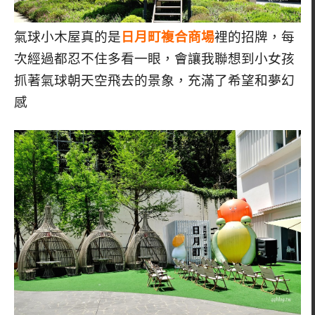
氣球小木屋真的是
日月町複合商場
裡的招牌，每
次經過都忍不住多看一眼，會讓我聯想到小女孩
抓著氣球朝天空飛去的景象，充滿了希望和夢幻
感