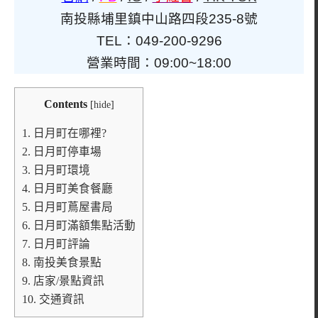
南投縣埔里鎮中山路四段235-8號
TEL：049-200-9296
營業時間：09:00~18:00
Contents
[
hide
]
1.
日月町在哪裡?
2.
日月町停車場
3.
日月町環境
4.
日月町美食餐廳
5.
日月町蔦屋書局
6.
日月町滿額集點活動
7.
日月町評論
8.
南投美食景點
9.
店家/景點資訊
10.
交通資訊