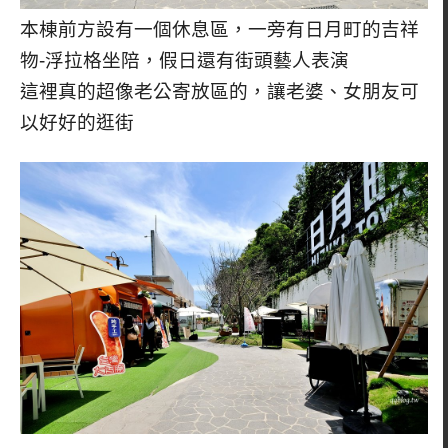
本棟前方設有一個休息區，一旁有日月町的吉祥
物-浮拉格坐陪，假日還有街頭藝人表演
這裡真的超像老公寄放區的，讓老婆、女朋友可
以好好的逛街