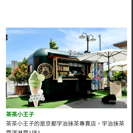
茶茶小王子
茶茶小王子的是京都宇治抹茶專賣店，宇治抹茶
霜淇淋買1送1