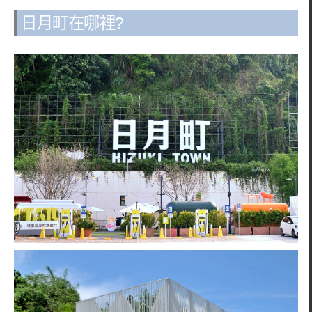
日月町在哪裡?