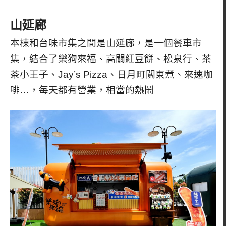
山延廊
本棟和台味市集之間是山延廊，是一個餐車市
集，結合了樂狗來福、高關紅豆餅、松泉行、茶
茶小王子、Jay’s Pizza、日月町關東煮、來速咖
啡…，每天都有營業，相當的熱鬧