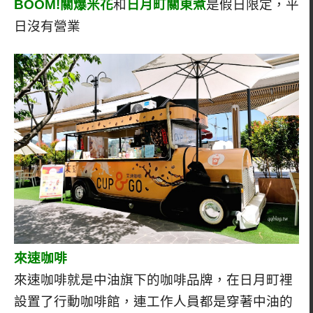
BOOM!關爆米花
和
日月町關東煮
是假日限定，平
日沒有營業
來速咖啡
來速咖啡就是中油旗下的咖啡品牌，在日月町裡
設置了行動咖啡館，連工作人員都是穿著中油的