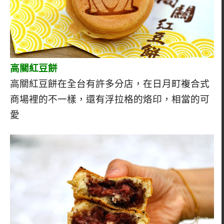
高關紅豆餅
高關紅豆餅在全台有許多分店，在日月町複合式
商場裡的不一樣，還有浮拉格的烙印，相當的可
愛