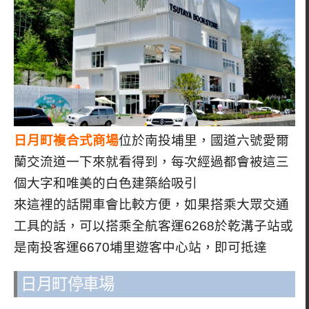
日月町複合式商場
位於南投埔里，國道六號愛爾
蘭交流道一下來就看得到，每次經過都會被這三
個大字和唯美的白色建築給吸引
來這裡的話開車會比較方便，如果搭乘大眾交通
工具的話，可以搭乘全航客運6268於乾溝子站或
是南投客運6670埔里遊客中心站，即可抵達
日月町停車場