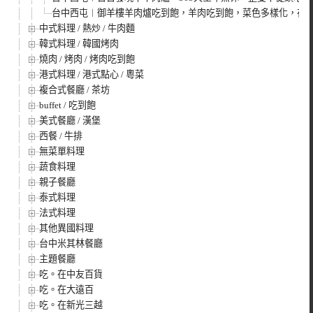
台中西屯︱御羊樓羊肉爐吃到飽，羊肉吃到飽，菜色多樣化，在牛
中式料理 / 熱炒 / 牛肉麵
韓式料理 / 韓國烤肉
燒肉 / 烤肉 / 烤肉吃到飽
港式料理 / 港式點心 / 粵菜
複合式餐廳 / 茶坊
buffet / 吃到飽
美式餐廳 / 漢堡
西餐 / 牛排
無菜單料理
蔬食料理
親子餐廳
泰式料理
法式料理
其他異國料理
台中米其林餐廳
主題餐廳
吃。在中友百貨
吃。在大遠百
吃。在新光三越