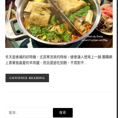
冬天是進補的好時機，尤其寒流來的時候，總會讓人想來上一鍋 團購網
上賣著我最愛的羊肉爐，而且還是吃到飽，不買對不…
CONTINUE READING
搜
尋