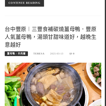
CONTINUE READING
台中豐原︱三豐食補碳燒薑母鴨．豐原
人氣薑母鴨，湯頭甘甜味道好，越晚生
意越好
薑母鴨 / 羊肉爐
TERESA
2025-03-13
0