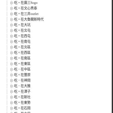
吃。在廣三Sogo
吃。在文心秀泰
吃。在三井outlet
吃。在大魯閣新時代
吃。在大坑
吃。在北屯
吃。在西屯
吃。在南屯
吃。在北區
吃。在西區
吃。在南區
吃。在東區
吃．在中區
吃。在豐原
吃．在神岡
吃．在大雅
吃。在潭子
吃。在新社
吃。在東勢
吃。在石岡