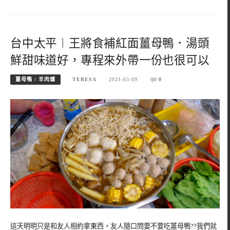
台中太平︱王將食補紅面薑母鴨．湯頭
鮮甜味道好，專程來外帶一份也很可以
薑母鴨 / 羊肉爐
TERESA
2021-03-09
0
這天明明只是和友人相約拿東西，友人隨口問要不要吃薑母鴨??我們就