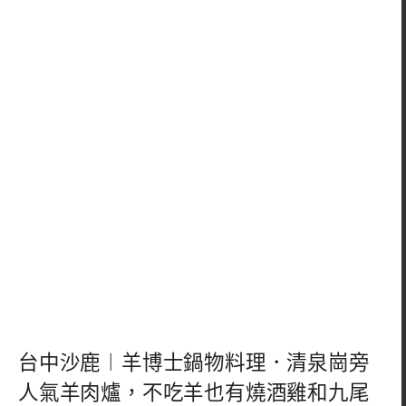
台中沙鹿︱羊博士鍋物料理．清泉崗旁
人氣羊肉爐，不吃羊也有燒酒雞和九尾