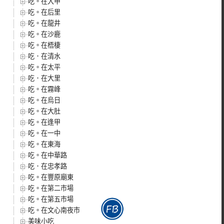
吃。在大甲
吃。在后里
吃。在龍井
吃。在沙鹿
吃。在梧棲
吃．在清水
吃。在太平
吃．在大里
吃。在霧峰
吃。在烏日
吃。在大肚
吃。在逢甲
吃。在一中
吃。在東海
吃。在中華路
吃．在忠孝路
吃。在豐原廟東
吃。在第二市場
吃。在第五市場
吃。在文心南夜市
美味小吃