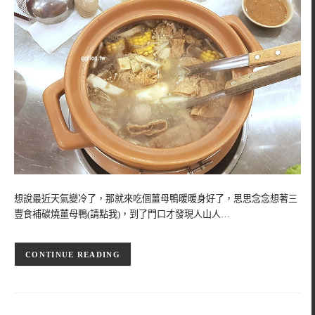
想說最近天氣變冷了，那就來吃個薑母鴨暖暖身好了，思思念念想著三
豐食補碳燒薑母鴨(請點我)，到了門口才發現人山人…
CONTINUE READING