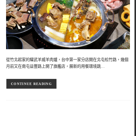
從竹北起家的耀武羊威羊肉爐，台中第一家分店開在北屯松竹路，幾個
月前又在南屯益豐路上開了旗艦店，展新的用餐環境跳…
CONTINUE READING