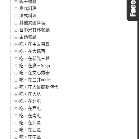
親子餐廳
泰式料理
法式料理
其他異國料理
台中米其林餐廳
主題餐廳
吃。在中友百貨
吃。在大遠百
吃。在新光三越
吃。在廣三Sogo
吃。在文心秀泰
吃。在三井outlet
吃。在大魯閣新時代
吃。在大坑
吃。在北屯
吃。在西屯
吃。在南屯
吃。在北區
吃。在西區
吃。在南區