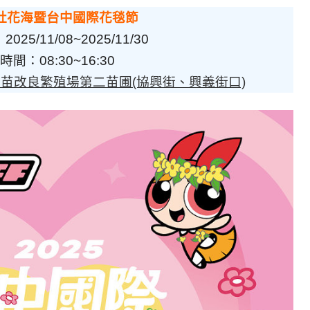
新社花海暨台中國際花毯節
25/11/08~2025/11/30
時間：08:30~16:30
苗改良繁殖場第二苗圃(協興街、興義街口)