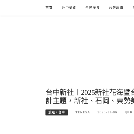
Skip
首頁
台中美食
台灣美食
台灣旅遊
to
content
台中新社︱2025新社花海
計主題，新社、石岡、東勢
TERESA
2025-11-06
0
旅遊。台中