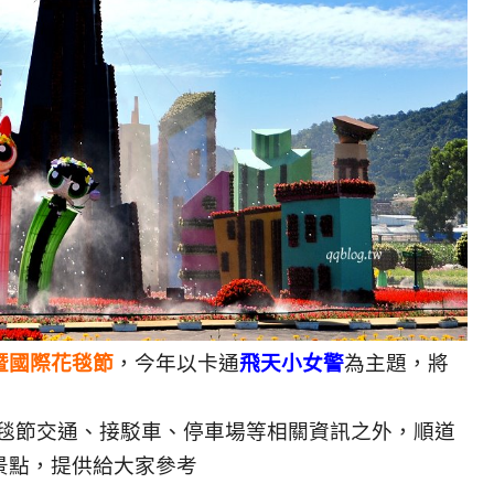
暨國際花毯節
，今年以卡通
飛天小女警
為主題，將
花毯節交通、接駁車、停車場等相關資訊之外，順道
景點，提供給大家參考