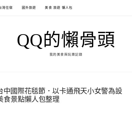
台灣住宿
國外旅遊
美食 旅遊 懶人包
QQ的懶骨頭
我的美食與玩樂記錄
暨台中國際花毯節．以卡通飛天小女警為設
美食景點懶人包整理